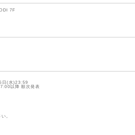
DI 7F
6日(水)23:59
17:00以降 順次発表
さい。