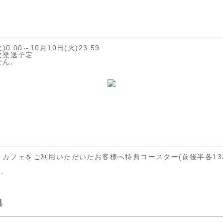
0:00～10月10日(火)23:59
順次発送予定
せん。
カフェをご利用いただいたお客様へ特典コースター(前後半各13
す。
典