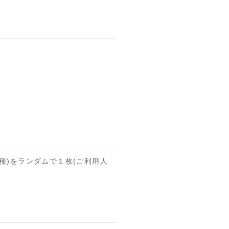
種)をランダムで１枚(ご利用人