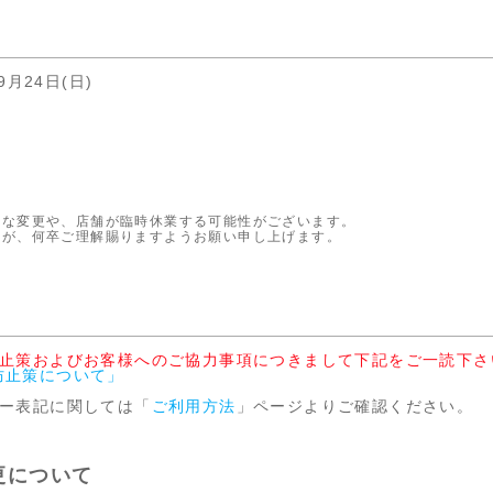
9月24日(日)
急な変更や、店舗が臨時休業する可能性がございます。
すが、何卒ご理解賜りますようお願い申し上げます。
防止策およびお客様へのご協力事項につきまして下記をご一読下さ
防止策について」
ギー表記に関しては「
ご利用方法
」ページよりご確認ください。
更について