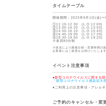
タイムテーブル
開催期間：2023年9月1日(金)〜
①11:10‐12:30 (L.O.12:00)
②13:00‐14:20 (L.O.13:50)
③14:50‐16:10 (L.O.15:40)
④16:40‐18:00 (L.O.17:30)
⑤18:30‐19:50 (L.O.19:20)
※各回80分制
※状況により開催日程・営業時間の
お客様にはご迷惑をお掛けいたしま
イベント注意事項
●新型コロナウイルスに関する
「新型コロナウイルス感染拡大
●ご利用上の注意事項・アレル
ご予約のキャンセル・変