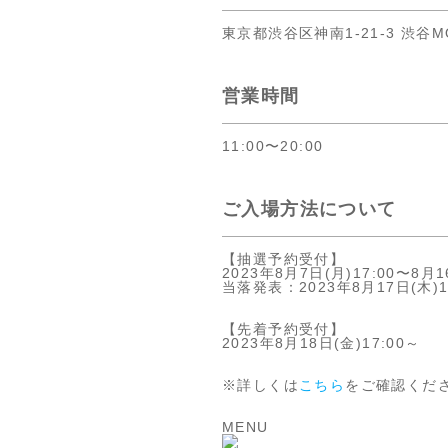
東京都渋谷区神南1-21-3 渋谷MO
営業時間
11:00〜20:00
ご入場方法について
【抽選予約受付】
2023年8月7日(月)17:00〜8月1
当落発表：2023年8月17日(木)
【先着予約受付】
2023年8月18日(金)17:00～
※詳しくは
こちら
をご確認くだ
MENU