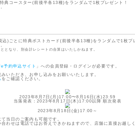
特典コースター(前後半各13種)をランダムで1枚プレゼント！
す。
(税込)ごとに特典ポストカード(前後半各13種)をランダムで1枚
す。
ごととなり、別会計レシートの合算はいたしかねます。
 Cafe予約申込サイト
」への会員登録・ログインが必要です。
。
読みいただき、お申し込みをお願いいたします。
ら
をご確認ください。
2023年8月7日(月)17:00〜8月16日(水)23:59
当落発表：2023年8月17日(木)17:00以降 順次発表
2023年8月18日(金)17:00～
にて当日のご案内も可能です。
い合わせは電話ではお答えできかねますので、店舗に直接お越し