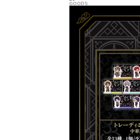
GOODS