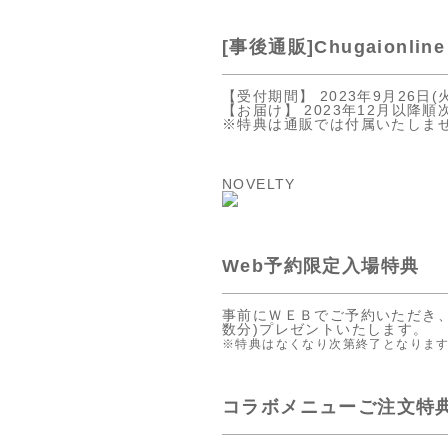
[事後通販]Chugaionline
【受付期間】 2023年9月26日(火)
【お届け】 2023年12月以降
※特典は通販では付属いたしま
NOVELTY
Web予約限定入場特典
事前にＷＥＢでご予約いただき、
数分)プレゼントいたします。
※特典はなくなり次第終了となりま
コラボメニューご注文特