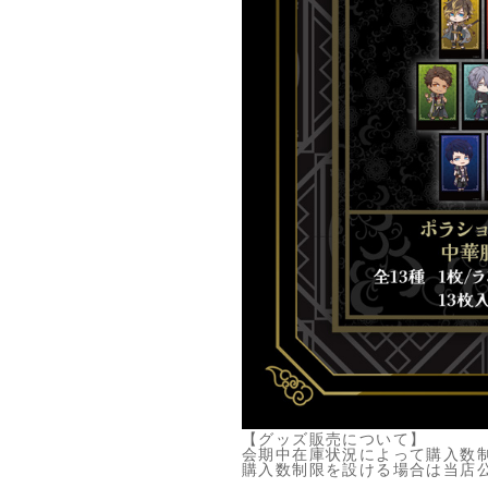
【グッズ販売について】
会期中在庫状況によって購入数
購入数制限を設ける場合は当店公式